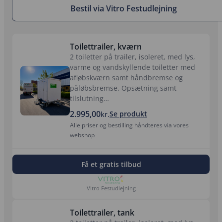
Bestil via Vitro Festudlejning
Toilettrailer, kværn
2 toiletter på trailer, isoleret, med lys,
varme og vandskyllende toiletter med
afløbskværn samt håndbremse og
påløbsbremse. Opsætning samt
tilslutning…
2.995,00
Se produkt
kr.
Alle priser og bestilling håndteres via vores
webshop
Få et gratis tilbud
Vitro Festudlejning
Toilettrailer, tank