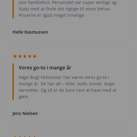
stor familiefest. Personalet var super venlige og
hjalp med at finde det rigtige til vores behov.
Priserne er også meget rimelige.
Helle Rasmussen
★
★
★
★
★
Vores go-to i mange år
Køge Bugt Festcenter har været vores go-to i
mange år. De har alt – telte, stole, borde, duge,
servietter. Og så er de bare rare at have med at
gøre.
Jens Nielsen