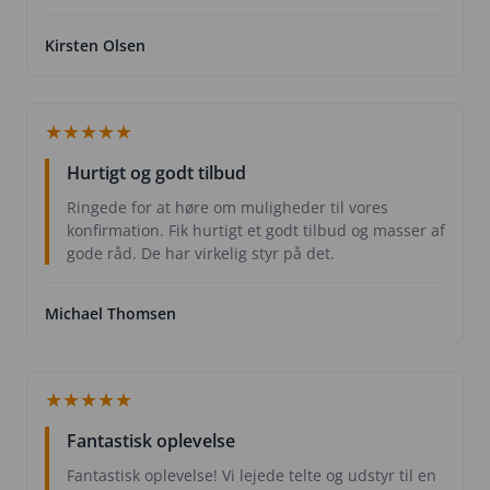
Kirsten Olsen
★
★
★
★
★
Hurtigt og godt tilbud
Ringede for at høre om muligheder til vores
konfirmation. Fik hurtigt et godt tilbud og masser af
gode råd. De har virkelig styr på det.
Michael Thomsen
★
★
★
★
★
Fantastisk oplevelse
Fantastisk oplevelse! Vi lejede telte og udstyr til en