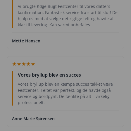
Vi brugte Køge Bugt Festcenter til vores datters
konfirmation. Fantastisk service fra start til slut! De
hjalp os med at vælge det rigtige telt og havde alt
klar til levering. Kan varmt anbefales.
Mette Hansen
★
★
★
★
★
Vores bryllup blev en succes
Vores bryllup blev en kæmpe succes takket være
Festcenter. Teltet var perfekt, og de havde også
service og bordpynt. De tænkte på alt – virkelig
professionelt.
Anne Marie Sørensen