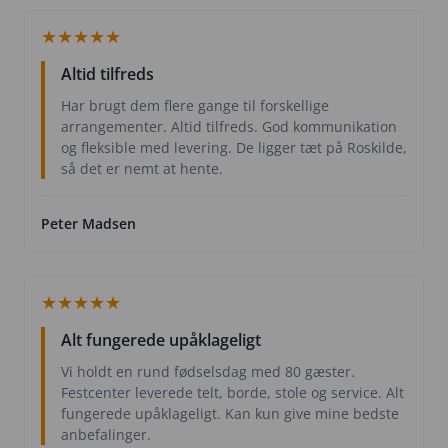
★
★
★
★
★
Altid tilfreds
Har brugt dem flere gange til forskellige
arrangementer. Altid tilfreds. God kommunikation
og fleksible med levering. De ligger tæt på Roskilde,
så det er nemt at hente.
Peter Madsen
★
★
★
★
★
Alt fungerede upåklageligt
Vi holdt en rund fødselsdag med 80 gæster.
Festcenter leverede telt, borde, stole og service. Alt
fungerede upåklageligt. Kan kun give mine bedste
anbefalinger.