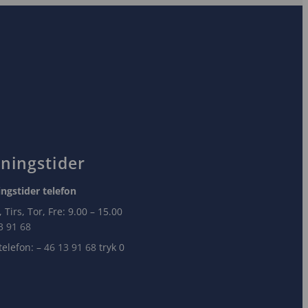
ningstider
ngstider​ telefon
 Tirs, Tor, Fre: 9.00 – 15.00​
3 91 68
telefon: –
46 13 91 68
tryk 0​