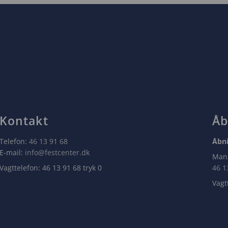
Kontakt
Åb
Telefon:
46 13 91 68
Åbni
E-mail:
info@festcenter.dk
Man,
Vagttelefon: 46 13 91 68 tryk 0
46 1
Vagt