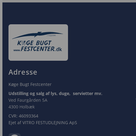
Adresse
Køge Bugt Festcenter
Udstilling og salg af lys, duge, servietter mv.
Ved Faurgården 5A
4300 Holbæk
CVR: 460933​64​
Ejet af VITRO FESTUDLEJNING ApS